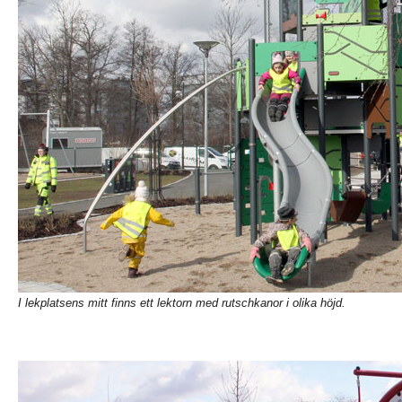
I lekplatsens mitt finns ett lektorn med rutschkanor i olika höjd.