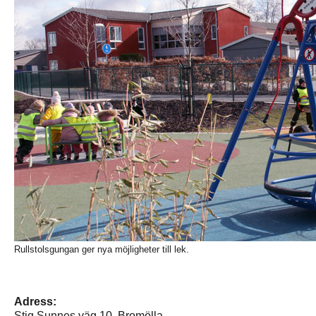
Rullstolsgungan ger nya möjligheter till lek.
Adress:
Stig Sunnes väg 10, Bromölla