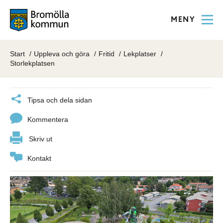
MENY
Start
Uppleva och göra
Fritid
Lekplatser
Storlekplatsen
Tipsa och dela sidan
Kommentera
Skriv ut
Kontakt