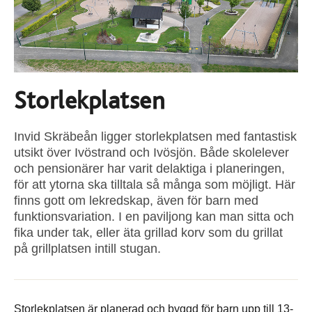
Storlekplatsen
Invid Skräbeån ligger storlekplatsen med fantastisk
utsikt över Ivöstrand och Ivösjön. Både skolelever
och pensionärer har varit delaktiga i planeringen,
för att ytorna ska tilltala så många som möjligt. Här
finns gott om lekredskap, även för barn med
funktionsvariation. I en paviljong kan man sitta och
fika under tak, eller äta grillad korv som du grillat
på grillplatsen intill stugan.
Storlekplatsen är planerad och byggd för barn upp till 13-