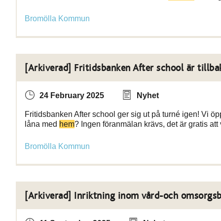
Bromölla Kommun
[Arkiverad] Fritidsbanken After school är tillba
24 February 2025
Nyhet
Fritidsbanken After school ger sig ut på turné igen! Vi ö
låna med
hem
? Ingen föranmälan krävs, det är gratis at
Bromölla Kommun
[Arkiverad] Inriktning inom vård-och omsorgs