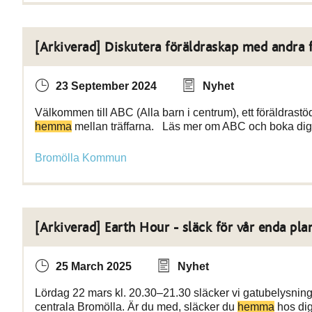
[Arkiverad] Diskutera föräldraskap med andra f
23 September 2024
Nyhet
Välkommen till ABC (Alla barn i centrum), ett föräldrastö
hemma
mellan träffarna. Läs mer om ABC och boka dig
Bromölla Kommun
[Arkiverad] Earth Hour - släck för vår enda pla
25 March 2025
Nyhet
Lördag 22 mars kl. 20.30–21.30 släcker vi gatubelysninge
centrala Bromölla. Är du med, släcker du
hemma
hos di