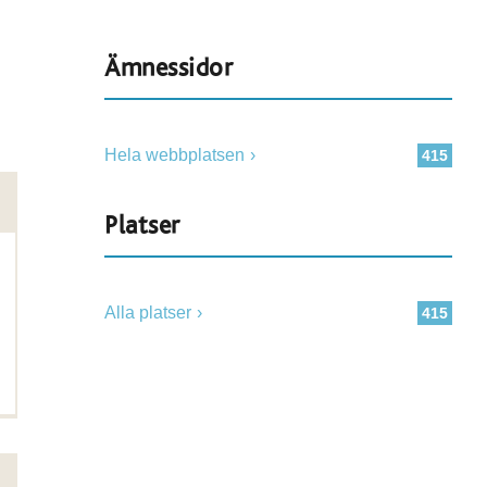
Ämnessidor
Hela webbplatsen
415
Platser
Alla platser
415