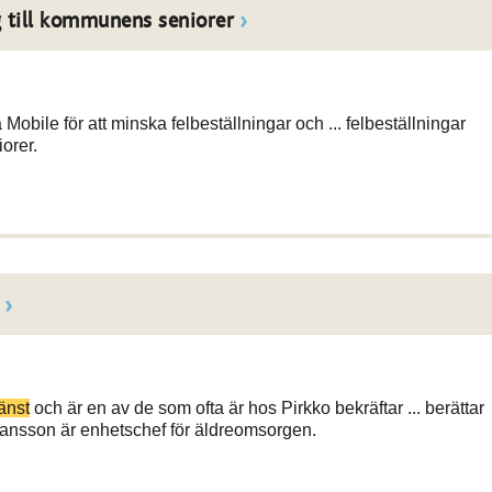
g till kommunens seniorer
obile för att minska felbeställningar och ... felbeställningar
orer.
änst
och är en av de som ofta är hos Pirkko bekräftar ... berättar
nsson är enhetschef för äldreomsorgen.