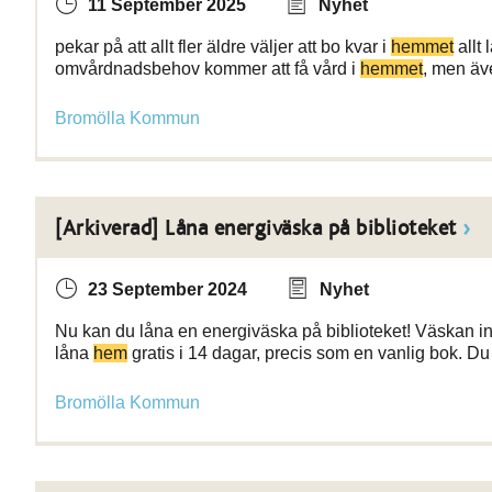
11 September 2025
Nyhet
pekar på att allt fler äldre väljer att bo kvar i
hemmet
allt 
omvårdnadsbehov kommer att få vård i
hemmet
, men äv
Bromölla Kommun
[Arkiverad] Låna energiväska på biblioteket
23 September 2024
Nyhet
Nu kan du låna en energiväska på biblioteket! Väskan in
låna
hem
gratis i 14 dagar, precis som en vanlig bok. D
Bromölla Kommun