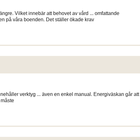
längre. Vilket innebär att behovet av vård ... omfattande
en på våra boenden. Det ställer ökade krav
nehåller verktyg ... även en enkel manual. Energiväskan går att
u måste