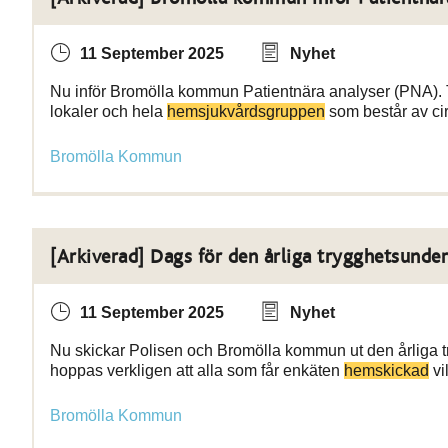
11 September 2025
Nyhet
Nu inför Bromölla kommun Patientnära analyser (PNA). Tre 
lokaler och hela
hemsjukvårdsgruppen
som består av ci
Bromölla Kommun
[Arkiverad] Dags för den årliga trygghetsunde
11 September 2025
Nyhet
Nu skickar Polisen och Bromölla kommun ut den årliga t
hoppas verkligen att alla som får enkäten
hemskickad
vi
Bromölla Kommun