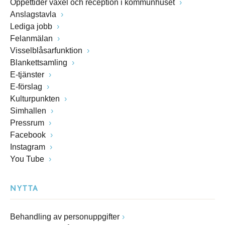
Öppettider växel och reception i kommunhuset
Anslagstavla
Lediga jobb
Felanmälan
Visselblåsarfunktion
Blankettsamling
E-tjänster
E-förslag
Kulturpunkten
Simhallen
Pressrum
Facebook
Instagram
You Tube
NYTTA
Behandling av personuppgifter