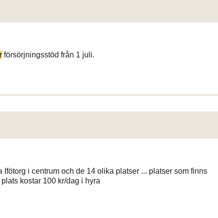
r
försörjningsstöd från 1 juli.
Ifötorg i centrum och de 14 olika platser ... platser som finns
plats kostar 100 kr/dag i hyra