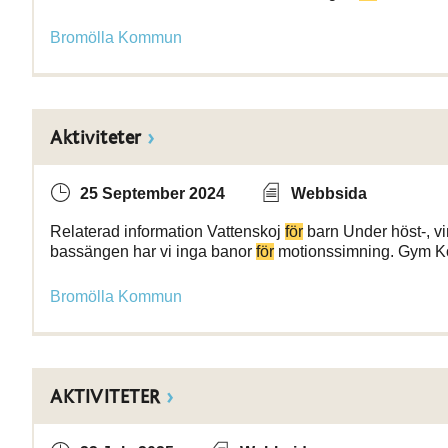
Bromölla Kommun
Aktiviteter
25 September 2024
Webbsida
Relaterad information Vattenskoj
för
barn Under höst-, vin
bassängen har vi inga banor
för
motionssimning. Gym Kom
Bromölla Kommun
AKTIVITETER