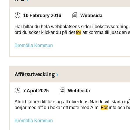
10 February 2016
Webbsida
Här hittar du hela webbplatsens sidor i bokstavsordning. S
ord du söker klickar du på det
för
att komma till just den 
Bromölla Kommun
Affärsutveckling
7 April 2025
Webbsida
Almi hjälper ditt företag att utvecklas När du vill starta 
börjar med att du bokar ett möte med Almi
För
info och b
Bromölla Kommun