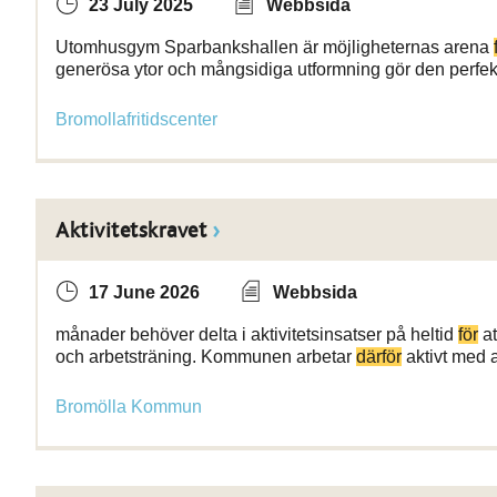
23 July 2025
Webbsida
Utomhusgym Sparbankshallen är möjligheternas arena
generösa ytor och mångsidiga utformning gör den perfe
Bromollafritidscenter
Aktivitetskravet
17 June 2026
Webbsida
månader behöver delta i aktivitetsinsatser på heltid
för
at
och arbetsträning. Kommunen arbetar
därför
aktivt med 
Bromölla Kommun