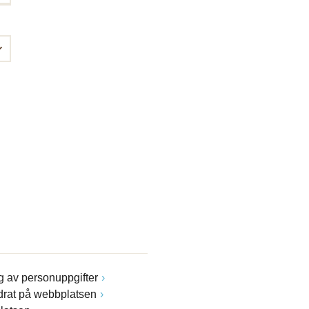
 av personuppgifter
drat på webbplatsen