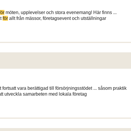
för
möten, upplevelser och stora evenemang! Här finns ...
kt
för
allt från mässor, företagsevent och utställningar
t fortsatt vara berättigad till försörjningsstödet ... såsom praktik
att utveckla samarbeten med lokala företag