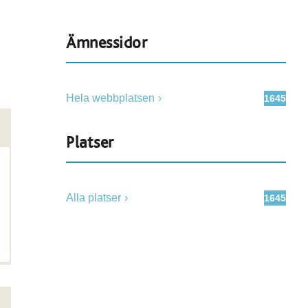
Ämnessidor
Hela webbplatsen
1645
Platser
Alla platser
1645