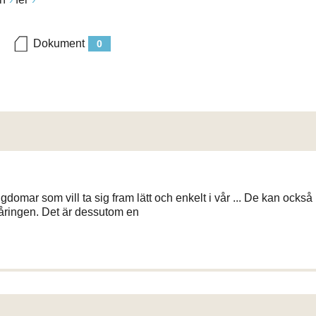
Dokument
0
domar som vill ta sig fram lätt och enkelt i vår ... De kan också
åringen. Det är dessutom en