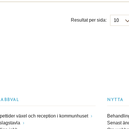
Resultat per sida:
NABBVAL
NYTTA
pettider växel och reception i kommunhuset
Behandling
slagstavla
Senast än