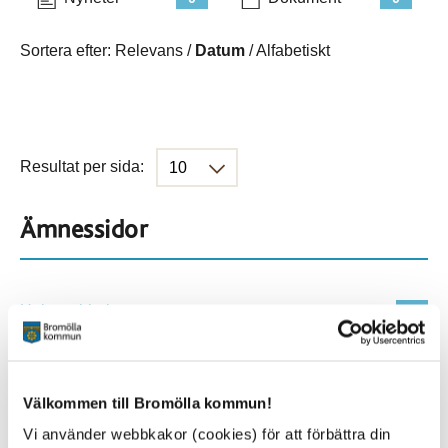
Sortera efter:
Relevans
/
Datum
/
Alfabetiskt
Resultat per sida:
Ämnessidor
Hela webbplatsen
1645
Platser
Välkommen till Bromölla kommun!
Vi använder webbkakor (cookies) för att förbättra din