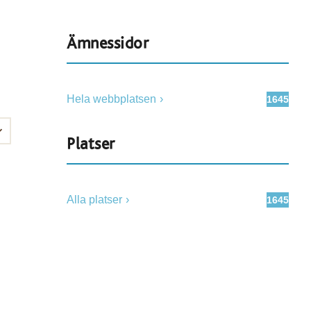
Ämnessidor
Hela webbplatsen
1645
Platser
Alla platser
1645