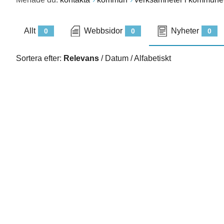
Allt
Webbsidor
Nyheter
0
0
0
Sortera efter:
Relevans
/
Datum
/
Alfabetiskt