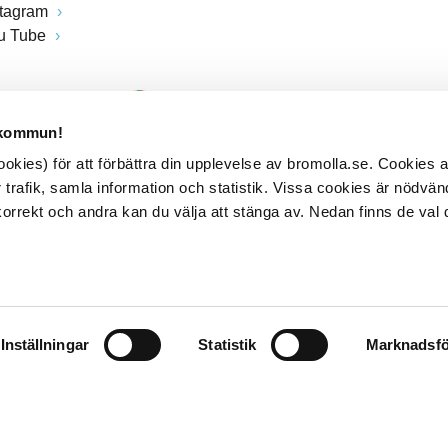
stagram
u Tube
 kommun!
kies) för att förbättra din upplevelse av bromolla.se. Cookies
 trafik, samla information och statistik. Vissa cookies är nödvänd
rrekt och andra kan du välja att stänga av. Nedan finns de val 
Inställningar
Statistik
Marknadsfö