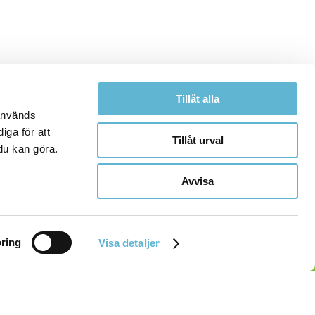
Tillåt alla
 används
iga för att
Tillåt urval
du kan göra.
Avvisa
ring
Visa detaljer