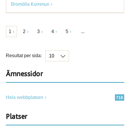
Bromölla Kommun
1
2
3
4
5
...
Resultat per sida:
Ämnessidor
Hela webbplatsen
716
Platser