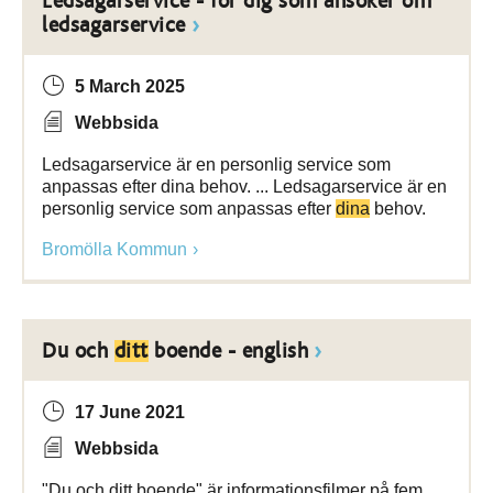
Ledsagarservice - för dig som ansöker om
ledsagarservice
5 March 2025
Webbsida
Ledsagarservice är en personlig service som
anpassas efter dina behov. ... Ledsagarservice är en
personlig service som anpassas efter
dina
behov.
Bromölla Kommun
Du och
ditt
boende - english
17 June 2021
Webbsida
"Du och ditt boende" är informationsfilmer på fem