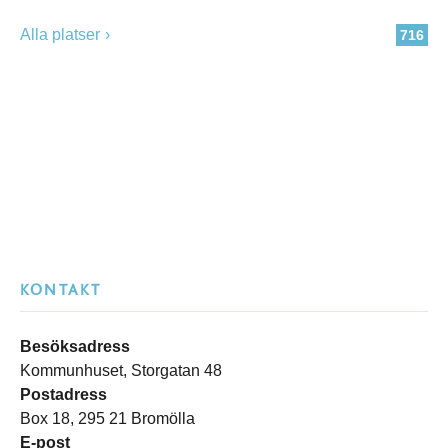
Alla platser
716
KONTAKT
Besöksadress
Kommunhuset, Storgatan 48
Postadress
Box 18, 295 21 Bromölla
E-post