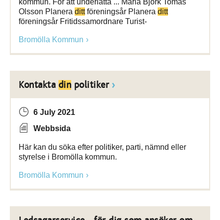
kommun. För att underlätta ... Maria Björk Tomas
Olsson Planera
ditt
föreningsår Planera
ditt
föreningsår Fritidssamordnare Turist-
Bromölla Kommun
Kontakta
din
politiker
6 July 2021
Webbsida
Här kan du söka efter politiker, parti, nämnd eller
styrelse i Bromölla kommun.
Bromölla Kommun