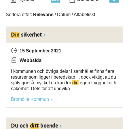
Sortera efter:
Relevans
/
Datum
/
Alfabetiskt
Din
säkerhet
15 September 2021
Webbsida
I kommunen och övriga delar i samhället finns flera
resurser som ligger i beredskap ... dock viktigt att du
själv gör så mycket du kan för
din
egen trygghet och
säkerhet. Dels för att undvika
Bromölla Kommun
Du och
ditt
boende