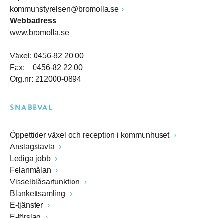
kommunstyrelsen@bromolla.se
Webbadress
www.bromolla.se
Växel: 0456-82 20 00
Fax: 0456-82 22 00
Org.nr: 212000-0894
SNABBVAL
Öppettider växel och reception i kommunhuset
Anslagstavla
Lediga jobb
Felanmälan
Visselblåsarfunktion
Blankettsamling
E-tjänster
E-förslag