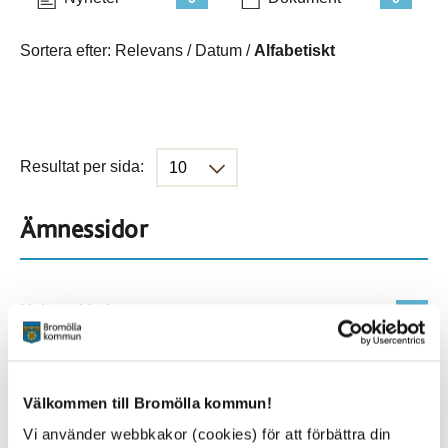
Sortera efter:
Relevans
/
Datum
/
Alfabetiskt
Resultat per sida:
Ämnessidor
Hela webbplatsen
716
Platser
Välkommen till Bromölla kommun!
Vi använder webbkakor (cookies) för att förbättra din