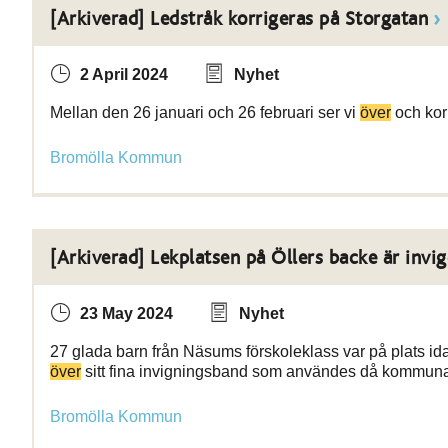
[Arkiverad] Ledstråk korrigeras på Storgatan
2 April 2024
Nyhet
Mellan den 26 januari och 26 februari ser vi
över
och kor
Bromölla Kommun
[Arkiverad] Lekplatsen på Öllers backe är invi
23 May 2024
Nyhet
27 glada barn från Näsums förskoleklass var på plats idag
över
sitt fina invigningsband som användes då kommun
Bromölla Kommun