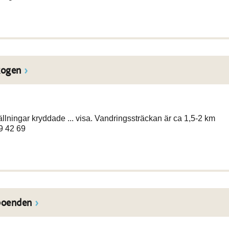
kogen
tällningar kryddade ... visa. Vandringssträckan är ca 1,5-2 km
9 42 69
boenden