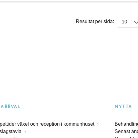
Resultat per sida:
NABBVAL
NYTTA
pettider växel och reception i kommunhuset
Behandling
slagstavla
Senast än