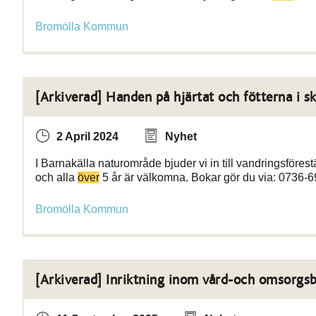
Bromölla Kommun
[Arkiverad] Handen på hjärtat och fötterna i s
2 April 2024
Nyhet
I Barnakälla naturområde bjuder vi in till vandringsföres
och alla
över
5 år är välkomna. Bokar gör du via: 0736-6
Bromölla Kommun
[Arkiverad] Inriktning inom vård-och omsorgs