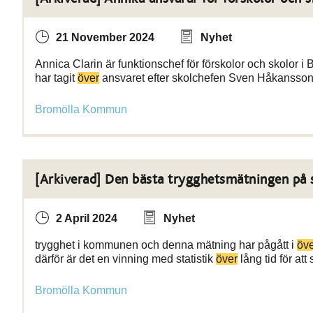
21 November 2024
Nyhet
Annica Clarin är funktionschef för förskolor och skolor
har tagit
över
ansvaret efter skolchefen Sven Håkansson
Bromölla Kommun
[Arkiverad] Den bästa trygghetsmätningen på 
2 April 2024
Nyhet
trygghet i kommunen och denna mätning har pågått i
öv
därför är det en vinning med statistik
över
lång tid för a
Bromölla Kommun