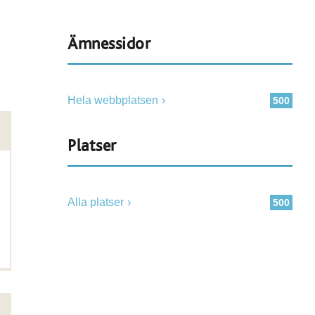
Ämnessidor
Hela webbplatsen
500
Platser
Alla platser
500