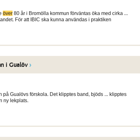
re
över
80 år i Bromölla kommun förväntas öka med cirka ...
andet. För att IBIC ska kunna användas i praktiken
an i Gualöv
 Gualövs förskola. Det klipptes band, bjöds ... klipptes
n ny lekplats.