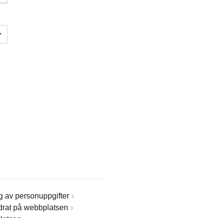
 av personuppgifter
drat på webbplatsen