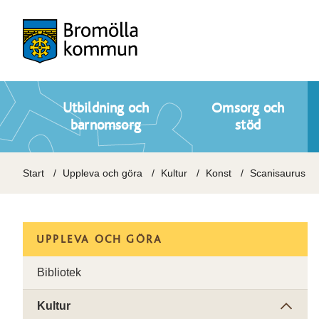
Utbildning och
Omsorg och
barnomsorg
stöd
Start
Uppleva och göra
Kultur
Konst
Scanisaurus
UPPLEVA OCH GÖRA
Bibliotek
Kultur