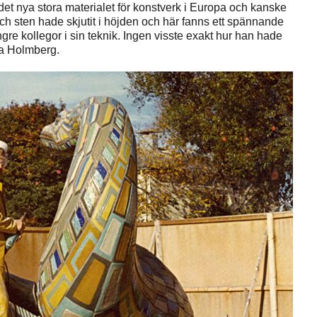
 det nya stora materialet för konstverk i Europa och kanske
ch sten hade skjutit i höjden och här fanns ett spännande
yngre kollegor i sin teknik. Ingen visste exakt hur han hade
sa Holmberg.