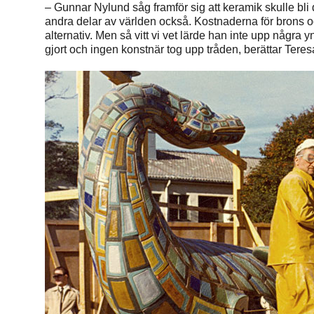
– Gunnar Nylund såg framför sig att keramik skulle bli
andra delar av världen också. Kostnaderna för brons o
alternativ. Men så vitt vi vet lärde han inte upp några 
gjort och ingen konstnär tog upp tråden, berättar Tere