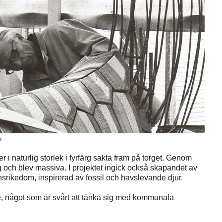
n.
 naturlig storlek i fyrfärg sakta fram på torget. Genom
 och blev massiva. I projektet ingick också skapandet av
rikedom, inspirerad av fossil och havslevande djur.
de, något som är svårt att tänka sig med kommunala