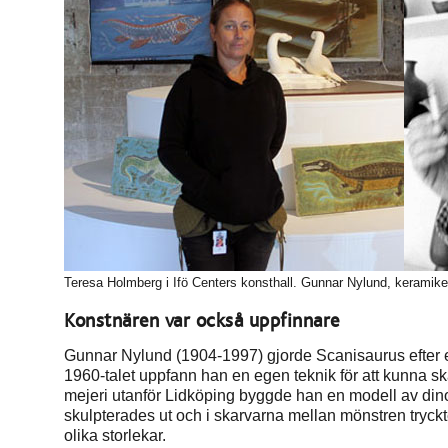
Teresa Holmberg i Ifö Centers konsthall. Gunnar Nylund, keramiker
Konstnären var också uppfinnare
Gunnar Nylund (1904-1997) gjorde Scanisaurus efter 
1960-talet uppfann han en egen teknik för att kunna sk
mejeri utanför Lidköping byggde han en modell av dino
skulpterades ut och i skarvarna mellan mönstren tryckt
olika storlekar.