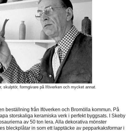
, skulptör, formgivare på Iföverken och mycket annat.
en beställning från Iföverken och Bromölla kommun. På
apa storskaliga keramiska verk i perfekt byggsats. I Skeby
saurierna av 50 ton lera. Alla dekorativa mönster
es bleckplåtar in som ett lapptäcke av pepparkaksformar i