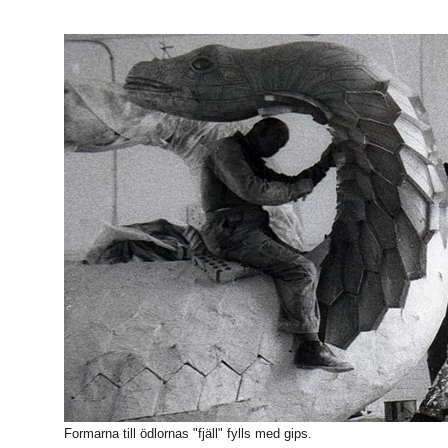
Formarna till ödlornas "fjäll" fylls med gips.