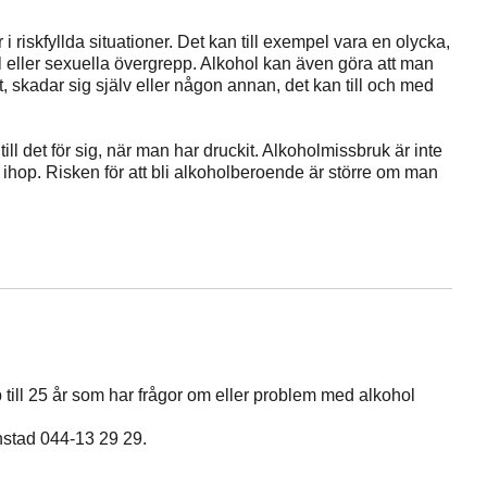
i riskfyllda situationer. Det kan till exempel vara en olycka,
ll eller sexuella övergrepp. Alkohol kan även göra att man
, skadar sig själv eller någon annan, det kan till och med
ll det för sig, när man har druckit. Alkoholmissbruk är inte
hop. Risken för att bli alkoholberoende är större om man
till 25 år som har frågor om eller problem med alkohol
nstad 044-13 29 29.