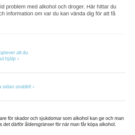
vid problem med alkohol och droger. Här hittar du
ch information om var du kan vända dig för att få
plever att du
ut hjälp
 sidan snabbt!
igare för skador och sjukdomar som alkohol kan ge och man
ns det därför åldersgränser för när man får köpa alkohol.