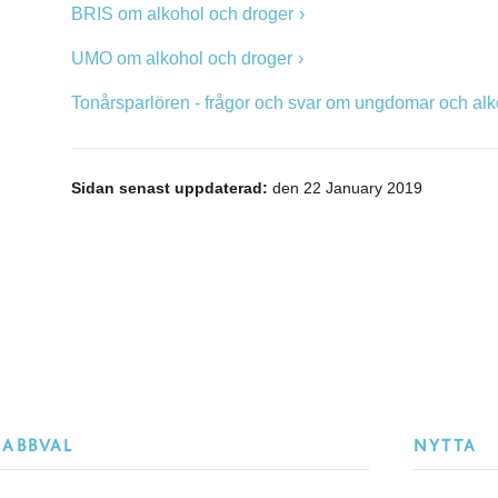
BRIS om alkohol och droger
UMO om alkohol och droger
Tonårsparlören - frågor och svar om ungdomar och alk
Sidan senast uppdaterad:
den 22 January 2019
NABBVAL
NYTTA