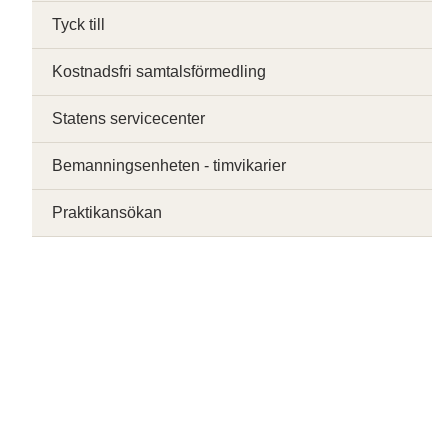
Tyck till
Kostnadsfri samtalsförmedling
Statens servicecenter
Bemanningsenheten - timvikarier
Praktikansökan