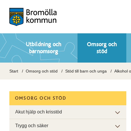
Utbildning och
Omsorg och
barnomsorg
stöd
Start
Omsorg och stöd
Stöd till barn och unga
Alkohol 
OMSORG OCH STÖD
Akut hjälp och krisstöd
Trygg och säker