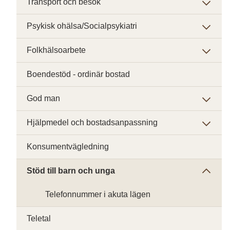
Transport och besök
Psykisk ohälsa/Socialpsykiatri
Folkhälsoarbete
Boendestöd - ordinär bostad
God man
Hjälpmedel och bostadsanpassning
Konsumentvägledning
Stöd till barn och unga
Telefonnummer i akuta lägen
Teletal