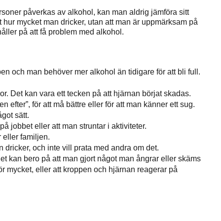
rsoner påverkas av alkohol, kan man aldrig jämföra sitt
kt hur mycket man dricker, utan att man är uppmärksam på
åller på att få problem med alkohol.
en och man behöver mer alkohol än tidigare för att bli full.
r. Det kan vara ett tecken på att hjärnan börjat skadas.
efter”, för att må bättre eller för att man känner ett sug.
got sätt.
å jobbet eller att man struntar i aktiviteter.
eller familjen.
 dricker, och inte vill prata med andra om det.
. Det kan bero på att man gjort något man ångrar eller skäms
 för mycket, eller att kroppen och hjärnan reagerar på