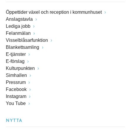
Öppettider växel och reception i kommunhuset
Anslagstavla
Lediga jobb
Felanmälan
Visselblåsarfunktion
Blankettsamling
E-tjänster
E-förslag
Kulturpunkten
Simhallen
Pressrum
Facebook
Instagram
You Tube
NYTTA