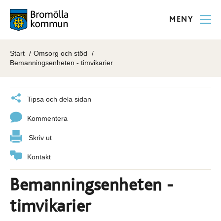
MENY
Start
Omsorg och stöd
Bemanningsenheten - timvikarier
Tipsa och dela sidan
Kommentera
Skriv ut
Kontakt
Bemanningsenheten -
timvikarier