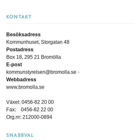
KONTAKT
Besöksadress
Kommunhuset, Storgatan 48
Postadress
Box 18, 295 21 Bromölla
E-post
kommunstyrelsen@bromolla.se
Webbadress
www.bromolla.se
Växel: 0456-82 20 00
Fax: 0456-82 22 00
Org.nr: 212000-0894
SNABBVAL