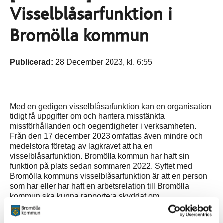
Visselblåsarfunktion i
Bromölla kommun
Publicerad:
28 December 2023, kl. 6:55
Med en gedigen visselblåsarfunktion kan en organisation
tidigt få uppgifter om och hantera misstänkta
missförhållanden och oegentligheter i verksamheten.
Från den 17 december 2023 omfattas även mindre och
medelstora företag av lagkravet att ha en
visselblåsarfunktion. Bromölla kommun har haft sin
funktion på plats sedan sommaren 2022. Syftet med
Bromölla kommuns visselblåsarfunktion är att en person
som har eller har haft en arbetsrelation till Bromölla
kommun ska kunna rapportera skyddat om
missförhållanden i någon av kommunens verksamheter.