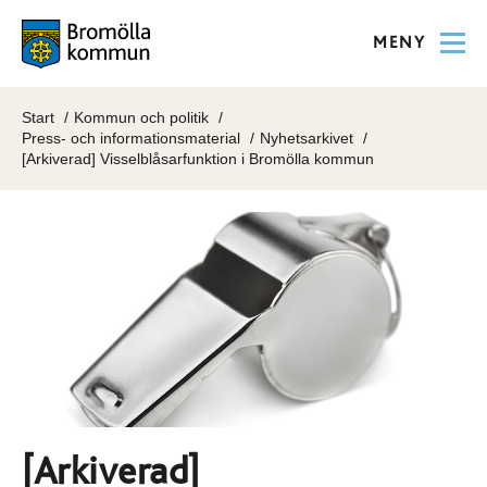
MENY
Start
Kommun och politik
Press- och informationsmaterial
Nyhetsarkivet
[Arkiverad] Visselblåsarfunktion i Bromölla kommun
[Arkiverad]