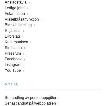
Anslagstavla
Lediga jobb
Felanmälan
Visselblåsarfunktion
Blankettsamling
E-tjänster
E-förslag
Kulturpunkten
Simhallen
Pressrum
Facebook
Instagram
You Tube
NYTTA
Behandling av personuppgifter
Senast ändrat på webbplatsen