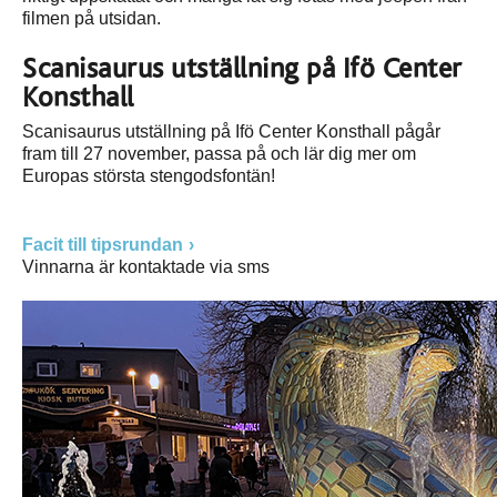
filmen på utsidan.
Scanisaurus utställning på Ifö Center
Konsthall
Scanisaurus utställning på Ifö Center Konsthall pågår
fram till 27 november, passa på och lär dig mer om
Europas största stengodsfontän!
Facit till tipsrundan
Vinnarna är kontaktade via sms