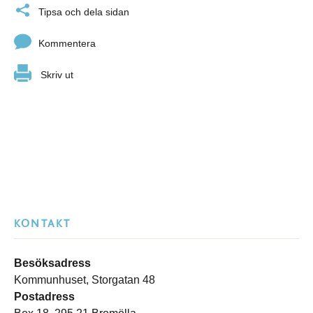
Tipsa och dela sidan
Kommentera
Skriv ut
KONTAKT
Besöksadress
Kommunhuset, Storgatan 48
Postadress