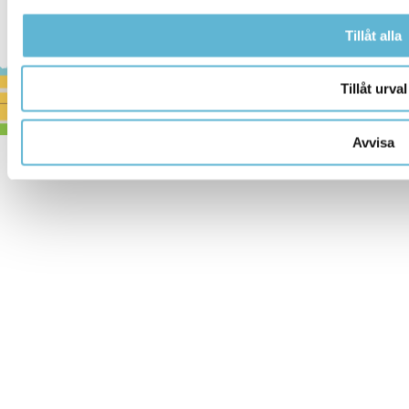
Tillåt alla
Tillåt urval
Avvisa