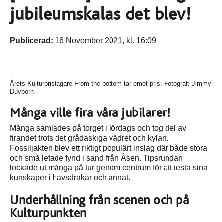
jubileumskalas det blev!
Publicerad:
16 November 2021, kl. 16:09
Årets Kulturpristagare From the bottom tar emot pris. Fotograf: Jimmy
Duvborn
Många ville fira våra jubilarer!
Många samlades på torget i lördags och tog del av
firandet trots det grådaskiga vädret och kylan.
Fossiljakten blev ett riktigt populärt inslag där både stora
och små letade fynd i sand från Åsen. Tipsrundan
lockade ut många på tur genom centrum för att testa sina
kunskaper i havsdrakar och annat.
Underhållning från scenen och på
Kulturpunkten