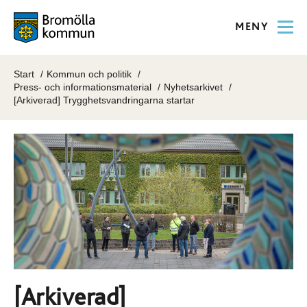
MENY
Start
Kommun och politik
Press- och informationsmaterial
Nyhetsarkivet
[Arkiverad] Trygghetsvandringarna startar
[Arkiverad]