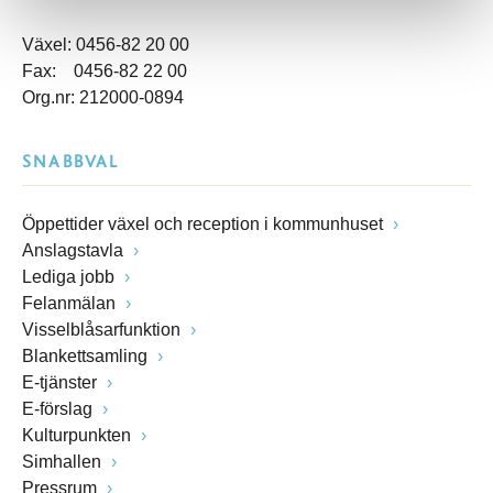
Växel: 0456-82 20 00
Fax: 0456-82 22 00
Org.nr: 212000-0894
SNABBVAL
Öppettider växel och reception i kommunhuset
Anslagstavla
Lediga jobb
Felanmälan
Visselblåsarfunktion
Blankettsamling
E-tjänster
E-förslag
Kulturpunkten
Simhallen
Pressrum