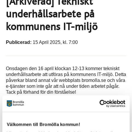
[Arkiverad] Tekniskt
underhållsarbete på
kommunens IT-miljö
Publicerad:
15 April 2025, kl. 7:00
Onsdagen den 16 april klockan 12-13 kommer tekniskt
underhållsarbete att utföras på kommunens IT-miljö. Detta
påverkar bland annat vår webbplats bromolla.se och våra
e-tjänster som inte går att nå under tiden arbetet pågår.
Tack på förhand för din förståelse!
Sidan senast uppdaterad:
den 16 April 2025
Välkommen till Bromölla kommun!