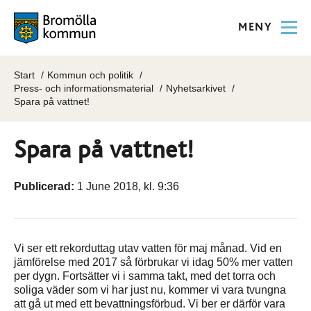
MENY
Start
Kommun och politik
Press- och informationsmaterial
Nyhetsarkivet
Spara på vattnet!
Spara på vattnet!
Publicerad:
1 June 2018, kl. 9:36
Vi ser ett rekorduttag utav vatten för maj månad. Vid en
jämförelse med 2017 så förbrukar vi idag 50% mer vatten
per dygn. Fortsätter vi i samma takt, med det torra och
soliga väder som vi har just nu, kommer vi vara tvungna
att gå ut med ett bevattningsförbud. Vi ber er därför vara