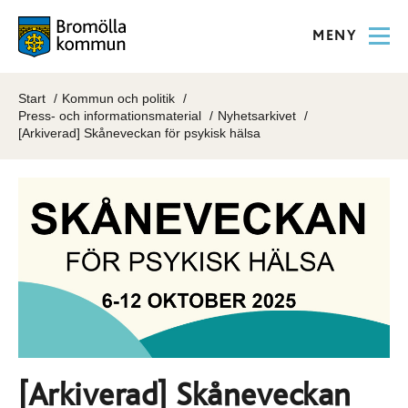
MENY
Start
Kommun och politik
Press- och informationsmaterial
Nyhetsarkivet
[Arkiverad] Skåneveckan för psykisk hälsa
[Arkiverad] Skåneveckan