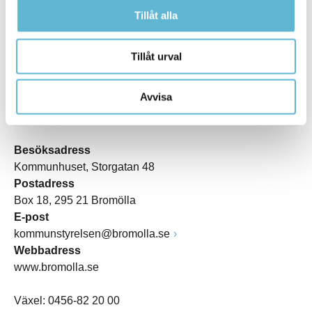
Tillåt alla
Tillåt urval
Avvisa
KONTAKT
Besöksadress
Kommunhuset, Storgatan 48
Postadress
Box 18, 295 21 Bromölla
E-post
kommunstyrelsen@bromolla.se
Webbadress
www.bromolla.se
Växel: 0456-82 20 00