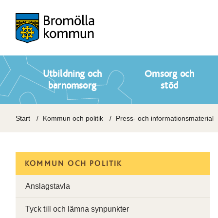
Utbildning och
Omsorg och
barnomsorg
stöd
Start
Kommun och politik
Press- och informationsmaterial
KOMMUN OCH POLITIK
Anslagstavla
Tyck till och lämna synpunkter