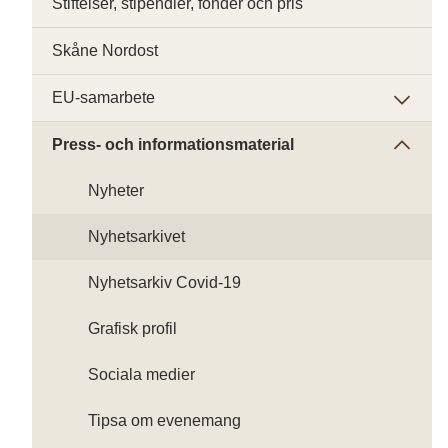
Stiftelser, stipendier, fonder och pris
Skåne Nordost
EU-samarbete
Press- och informationsmaterial
Nyheter
Nyhetsarkivet
Nyhetsarkiv Covid-19
Grafisk profil
Sociala medier
Tipsa om evenemang