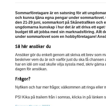
Sommarföretagare är en satsning för att ungdomar
och kunna tjäna egna pengar under sommarlovet. 
den 21-29 juni, sommarkort på Skånetrafiken och ett
ungdomarna kunskap i hur det är att driva ett eget f
budget till att jobba med sin marknadsföring. Allt 
under sommarlovet som en hobbyföretagare! Ansök
Så här ansöker du
Ansöker gör du enkelt genom att skriva ett brev som mai
beskriver vem du är och varför just du ska få chansen 
har en idé om vad skulle vilja syssla med, skriv gärna d
dagen för ansökan.
Frågor?
Nyfiken och har mer frågor, välkommen att ringa eller 
PS! Kika på trailern från i somras, klicka in på länken s