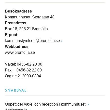
Besöksadress
Kommunhuset, Storgatan 48
Postadress
Box 18, 295 21 Bromölla
E-post
kommunstyrelsen@bromolla.se
Webbadress
www.bromolla.se
Växel: 0456-82 20 00
Fax: 0456-82 22 00
Org.nr: 212000-0894
SNABBVAL
Öppettider växel och reception i kommunhuset