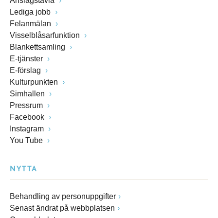
Anslagstavla
Lediga jobb
Felanmälan
Visselblåsarfunktion
Blankettsamling
E-tjänster
E-förslag
Kulturpunkten
Simhallen
Pressrum
Facebook
Instagram
You Tube
NYTTA
Behandling av personuppgifter
Senast ändrat på webbplatsen