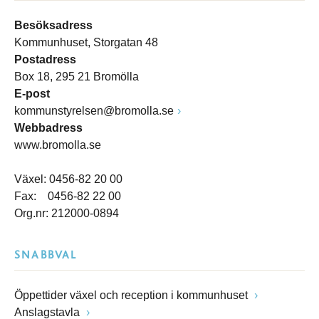
Besöksadress
Kommunhuset, Storgatan 48
Postadress
Box 18, 295 21 Bromölla
E-post
kommunstyrelsen@bromolla.se
Webbadress
www.bromolla.se
Växel: 0456-82 20 00
Fax: 0456-82 22 00
Org.nr: 212000-0894
SNABBVAL
Öppettider växel och reception i kommunhuset
Anslagstavla