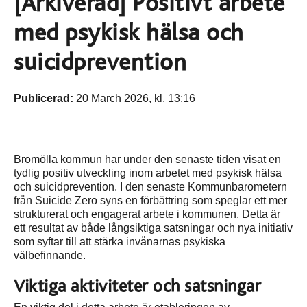
[Arkiverad] Positivt arbete
med psykisk hälsa och
suicidprevention
Publicerad:
20 March 2026, kl. 13:16
Bromölla kommun har under den senaste tiden visat en
tydlig positiv utveckling inom arbetet med psykisk hälsa
och suicidprevention. I den senaste Kommunbarometern
från Suicide Zero syns en förbättring som speglar ett mer
strukturerat och engagerat arbete i kommunen. Detta är
ett resultat av både långsiktiga satsningar och nya initiativ
som syftar till att stärka invånarnas psykiska
välbefinnande.
Viktiga aktiviteter och satsningar