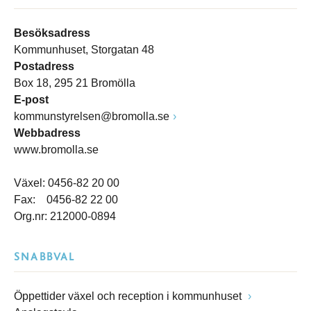
Besöksadress
Kommunhuset, Storgatan 48
Postadress
Box 18, 295 21 Bromölla
E-post
kommunstyrelsen@bromolla.se
Webbadress
www.bromolla.se
Växel: 0456-82 20 00
Fax: 0456-82 22 00
Org.nr: 212000-0894
SNABBVAL
Öppettider växel och reception i kommunhuset