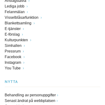
Anslagstavla
Lediga jobb
Felanmälan
Visselblåsarfunktion
Blankettsamling
E-tjänster
E-förslag
Kulturpunkten
Simhallen
Pressrum
Facebook
Instagram
You Tube
NYTTA
Behandling av personuppgifter
Senast ändrat på webbplatsen