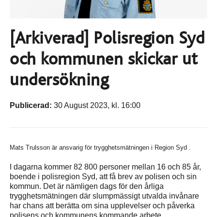
[Arkiverad] Polisregion Syd
och kommunen skickar ut
undersökning
Publicerad:
30 August 2023, kl. 16:00
Mats Trulsson är ansvarig för trygghetsmätningen i Region Syd .
I dagarna kommer 82 800 personer mellan 16 och 85 år,
boende i polisregion Syd, att få brev av polisen och sin
kommun. Det är nämligen dags för den årliga
trygghetsmätningen där slumpmässigt utvalda invånare
har chans att berätta om sina upplevelser och påverka
polisens och kommunens kommande arbete.