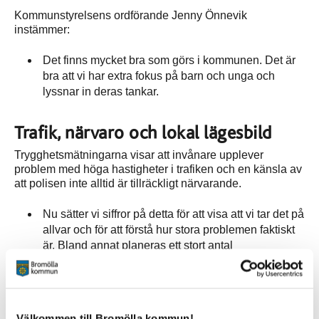
Kommunstyrelsens ordförande Jenny Önnevik
instämmer:
Det finns mycket bra som görs i kommunen. Det är
bra att vi har extra fokus på barn och unga och
lyssnar in deras tankar.
Trafik, närvaro och lokal lägesbild
Trygghetsmätningarna visar att invånare upplever
problem med höga hastigheter i trafiken och en känsla av
att polisen inte alltid är tillräckligt närvarande.
Nu sätter vi siffror på detta för att visa att vi tar det på
allvar och för att förstå hur stora problemen faktiskt
är. Bland annat planeras ett stort antal
trafikkontroller samt insatser för att öka
trafiksäkerheten, särskilt bland motorburen ungdom,
berättar Anders Haglund.
Välkommen till Bromölla kommun!