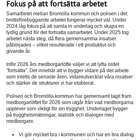
Fokus på att fortsätta arbetet
Samarbetet mellan Bromölla kommun och polisen i det
brottsförebyggande arbetet fungerar mycket väl. Under
2024 låg fokus på att samla in underlag och skapa en
tydlig grund för det fortsatta samarbetet. Under 2025 tog
arbetet nästa steg, då flera gemensamma insatser
påbörjades – vilket resulterade i ett produktivt och
givande år.
Inför 2026 års medborgarlöfte väljer vi att lyfta ordet
”fortsätta”
. Det innebär att vi bygger vidare på det arbete
som inletts de senaste åren, vidareutvecklar våra insatser
och stärker de strukturer vi har etablerat.
Polisen och Bromölla kommun har gemensamt tagit fram
medborgarlöftet för 2026 som utgår från vad medborgarna
upplever som viktigt för sin trygghet. Underlaget bygger
på trygghetsmätningar, statistik och dialoger med
medborgare.
Vi gör mycket bra i kommunen och har en bra dialog