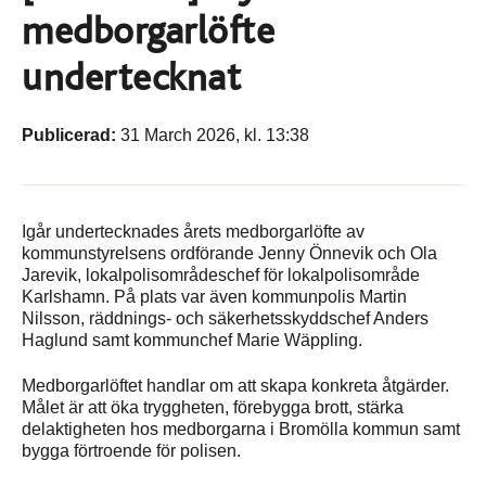
medborgarlöfte
undertecknat
Publicerad:
31 March 2026, kl. 13:38
Igår undertecknades årets medborgarlöfte av
kommunstyrelsens ordförande Jenny Önnevik och Ola
Jarevik, lokalpolisområdeschef för lokalpolisområde
Karlshamn. På plats var även kommunpolis Martin
Nilsson, räddnings- och säkerhetsskyddschef Anders
Haglund samt kommunchef Marie Wäppling.
Medborgarlöftet handlar om att skapa konkreta åtgärder.
Målet är att öka tryggheten, förebygga brott, stärka
delaktigheten hos medborgarna i Bromölla kommun samt
bygga förtroende för polisen.