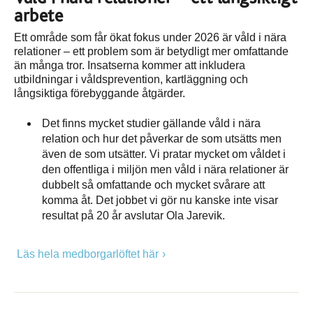
arbete
Ett område som får ökat fokus under 2026 är våld i nära
relationer – ett problem som är betydligt mer omfattande
än många tror. Insatserna kommer att inkludera
utbildningar i våldsprevention, kartläggning och
långsiktiga förebyggande åtgärder.
Det finns mycket studier gällande våld i nära
relation och hur det påverkar de som utsätts men
även de som utsätter. Vi pratar mycket om våldet i
den offentliga i miljön men våld i nära relationer är
dubbelt så omfattande och mycket svårare att
komma åt. Det jobbet vi gör nu kanske inte visar
resultat på 20 år avslutar Ola Jarevik.
Läs hela medborgarlöftet här