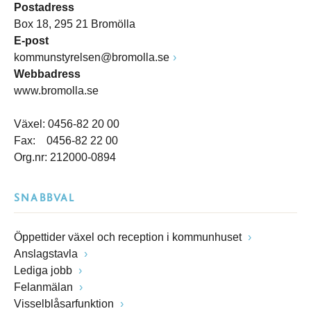
Postadress
Box 18, 295 21 Bromölla
E-post
kommunstyrelsen@bromolla.se
Webbadress
www.bromolla.se
Växel: 0456-82 20 00
Fax: 0456-82 22 00
Org.nr: 212000-0894
SNABBVAL
Öppettider växel och reception i kommunhuset
Anslagstavla
Lediga jobb
Felanmälan
Visselblåsarfunktion