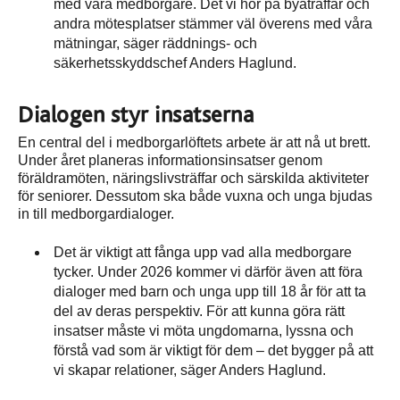
med våra medborgare. Det vi hör på byaträffar och
andra mötesplatser stämmer väl överens med våra
mätningar, säger räddnings- och
säkerhetsskyddschef Anders Haglund.
Dialogen styr insatserna
En central del i medborgarlöftets arbete är att nå ut brett.
Under året planeras informationsinsatser genom
föräldramöten, näringslivsträffar och särskilda aktiviteter
för seniorer. Dessutom ska både vuxna och unga bjudas
in till medborgardialoger.
Det är viktigt att fånga upp vad alla medborgare
tycker. Under 2026 kommer vi därför även att föra
dialoger med barn och unga upp till 18 år för att ta
del av deras perspektiv. För att kunna göra rätt
insatser måste vi möta ungdomarna, lyssna och
förstå vad som är viktigt för dem – det bygger på att
vi skapar relationer, säger Anders Haglund.