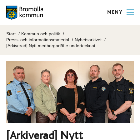
MENY
Start
Kommun och politik
Press- och informationsmaterial
Nyhetsarkivet
[Arkiverad] Nytt medborgarlöfte undertecknat
[Arkiverad] Nytt