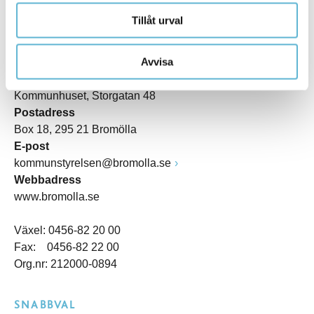
Tillåt urval
KONTAKT
Avvisa
Besöksadress
Kommunhuset, Storgatan 48
Postadress
Box 18, 295 21 Bromölla
E-post
kommunstyrelsen@bromolla.se
Webbadress
www.bromolla.se
Växel: 0456-82 20 00
Fax: 0456-82 22 00
Org.nr: 212000-0894
SNABBVAL