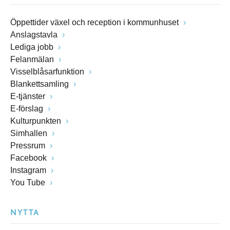
Öppettider växel och reception i kommunhuset
Anslagstavla
Lediga jobb
Felanmälan
Visselblåsarfunktion
Blankettsamling
E-tjänster
E-förslag
Kulturpunkten
Simhallen
Pressrum
Facebook
Instagram
You Tube
NYTTA