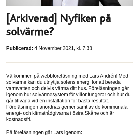
[Arkiverad] Nyfiken på
solvärme?
Publicerad:
4 November 2021, kl. 7:33
Välkommen på webbföreläsning med Lars Andrén! Med
solvärme kan du utnyttja solens energi för att bereda
varmvatten och delvis värma ditt hus. Föreläsningen går
igenom hur solvärmesystem för villor fungerar och hur du
går tillväga vid en installation för bästa resultat.
Föreläsningen anordnas gemensamt av de kommunala
energi- och klimatrådgivarna i östra Skåne och är
kostnadsfri.
På föreläsningen går Lars igenom: