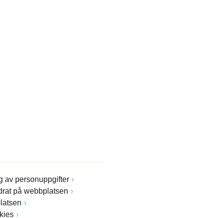
 av personuppgifter
drat på webbplatsen
latsen
kies