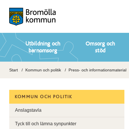
Utbildning och
Omsorg och
barnomsorg
stöd
Start
Kommun och politik
Press- och informationsmaterial
KOMMUN OCH POLITIK
Anslagstavla
Tyck till och lämna synpunkter