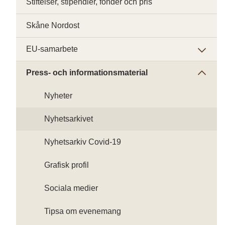
Stiftelser, stipendier, fonder och pris
Skåne Nordost
EU-samarbete
Press- och informationsmaterial
Nyheter
Nyhetsarkivet
Nyhetsarkiv Covid-19
Grafisk profil
Sociala medier
Tipsa om evenemang