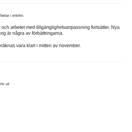
etar i entrén.
t och arbetet med tillgänglighetsanpassning fortsätter. Nya
ing är några av förbättringarna.
räknas vara klart i mitten av november.
riv ut