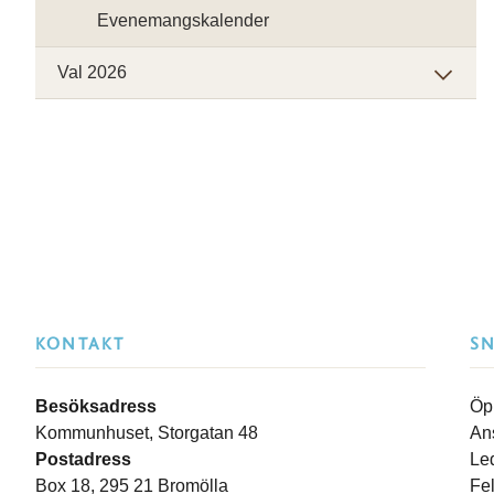
Evenemangskalender
Val 2026
KONTAKT
S
Besöksadress
Öp
Kommunhuset, Storgatan 48
An
Postadress
Le
Box 18, 295 21 Bromölla
Fe