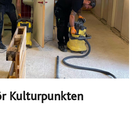
ör Kulturpunkten