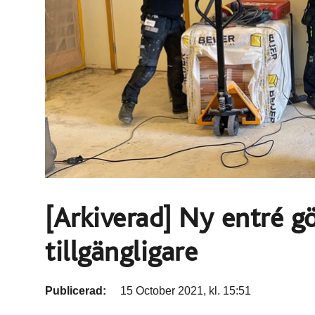
[Arkiverad] Ny entré g
tillgängligare
Publicerad:
15 October 2021, kl. 15:51