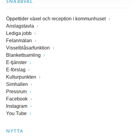
SNABBVAL
Öppettider växel och reception i kommunhuset
Anslagstavla
Lediga jobb
Felanmälan
Visselblåsarfunktion
Blankettsamling
E-tjänster
E-förslag
Kulturpunkten
Simhallen
Pressrum
Facebook
Instagram
You Tube
NYTTA