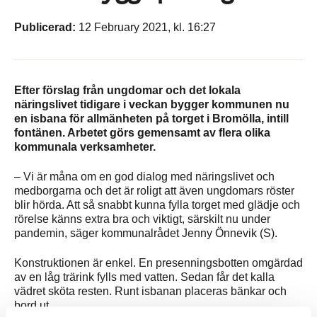
Publicerad:
12 February 2021, kl. 16:27
Efter förslag från ungdomar och det lokala
näringslivet tidigare i veckan bygger kommunen nu
en isbana för allmänheten på torget i Bromölla, intill
fontänen. Arbetet görs gemensamt av flera olika
kommunala verksamheter.
– Vi är måna om en god dialog med näringslivet och
medborgarna och det är roligt att även ungdomars röster
blir hörda. Att så snabbt kunna fylla torget med glädje och
rörelse känns extra bra och viktigt, särskilt nu under
pandemin, säger kommunalrådet Jenny Önnevik (S).
Konstruktionen är enkel. En presenningsbotten omgärdad
av en låg trärink fylls med vatten. Sedan får det kalla
vädret sköta resten. Runt isbanan placeras bänkar och
bord ut.