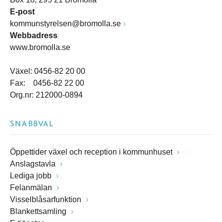
E-post
kommunstyrelsen@bromolla.se
Webbadress
www.bromolla.se
Växel: 0456-82 20 00
Fax: 0456-82 22 00
Org.nr: 212000-0894
SNABBVAL
Öppettider växel och reception i kommunhuset
Anslagstavla
Lediga jobb
Felanmälan
Visselblåsarfunktion
Blankettsamling