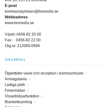
E-post
kommunstyrelsen@bromolla.se
Webbadress
www.bromolla.se
Växel: 0456-82 20 00
Fax: 0456-82 22 00
Org.nr: 212000-0894
SNABBVAL
Öppettider växel och reception i kommunhuset
Anslagstavla
Lediga jobb
Felanmälan
Visselblåsarfunktion
Blankettsamling