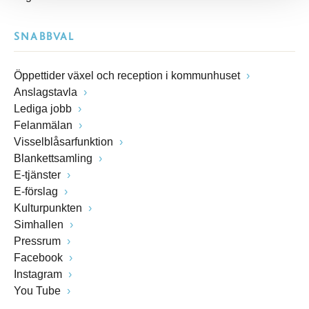
SNABBVAL
Öppettider växel och reception i kommunhuset
Anslagstavla
Lediga jobb
Felanmälan
Visselblåsarfunktion
Blankettsamling
E-tjänster
E-förslag
Kulturpunkten
Simhallen
Pressrum
Facebook
Instagram
You Tube