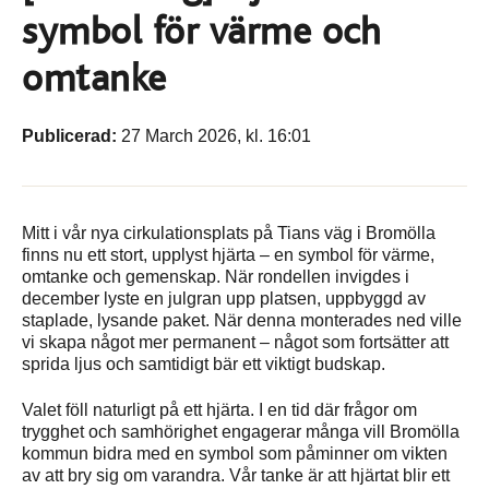
symbol för värme och
omtanke
Publicerad:
27 March 2026, kl. 16:01
Mitt i vår nya cirkulationsplats på Tians väg i Bromölla
finns nu ett stort, upplyst hjärta – en symbol för värme,
omtanke och gemenskap. När rondellen invigdes i
december lyste en julgran upp platsen, uppbyggd av
staplade, lysande paket. När denna monterades ned ville
vi skapa något mer permanent – något som fortsätter att
sprida ljus och samtidigt bär ett viktigt budskap.
Valet föll naturligt på ett hjärta. I en tid där frågor om
trygghet och samhörighet engagerar många vill Bromölla
kommun bidra med en symbol som påminner om vikten
av att bry sig om varandra. Vår tanke är att hjärtat blir ett