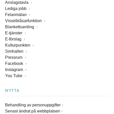
Anslagstavla
Lediga jobb
Felanmälan
Visselblåsarfunktion
Blankettsamling
E-tjänster
E-förslag
Kulturpunkten
Simhallen
Pressrum
Facebook
Instagram
You Tube
NYTTA
Behandling av personuppgifter
Senast ändrat på webbplatsen