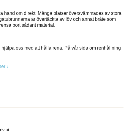
ta hand om direkt. Många platser översvämmades av stora
 gatubrunnarna är övertäckta av löv och annat bråte som
rensa bort sådant material.
hjälpa oss med att hålla rena. På vår sida om renhållning
ser
riv ut