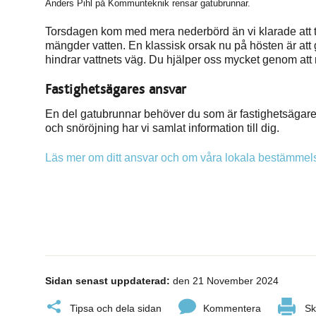
Anders Pihl på Kommunteknik rensar gatubrunnar.
Torsdagen kom med mera nederbörd än vi klarade att 
mängder vatten. En klassisk orsak nu på hösten är att
hindrar vattnets väg. Du hjälper oss mycket genom att 
Fastighetsägares ansvar
En del gatubrunnar behöver du som är fastighetsägare 
och snöröjning har vi samlat information till dig.
Läs mer om ditt ansvar och om våra lokala bestämmel
Sidan senast uppdaterad:
den 21 November 2024
Tipsa och dela sidan
Kommentera
Sk