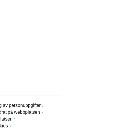
 av personuppgifter
drat på webbplatsen
latsen
kies