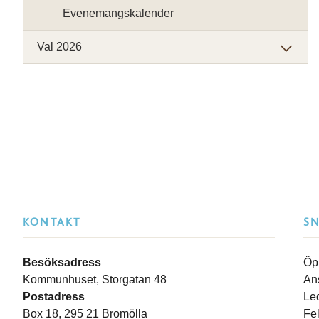
Evenemangskalender
Val 2026
KONTAKT
S
Besöksadress
Öp
Kommunhuset, Storgatan 48
An
Postadress
Le
Box 18, 295 21 Bromölla
Fe