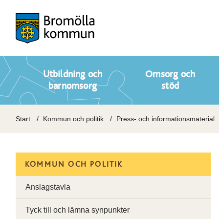
Utbildning och
Omsorg och
barnomsorg
stöd
Start
Kommun och politik
Press- och informationsmaterial
KOMMUN OCH POLITIK
Anslagstavla
Tyck till och lämna synpunkter