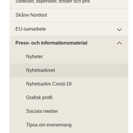
Stiftelser, stipendier, fonder och pris
Skåne Nordost
EU-samarbete
Press- och informationsmaterial
Nyheter
Nyhetsarkivet
Nyhetsarkiv Covid-19
Grafisk profil
Sociala medier
Tipsa om evenemang