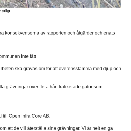
ytligt.
era konsekvenserna av rapporten och åtgärder och enats
kommunen inte fått
s arbeten ska grävas om för att överensstämma med djup och
la grävningar över flera hårt trafikerade gator som
l till Open Infra Core AB.
om att de vill återställa sina grävningar. Vi är helt eniga