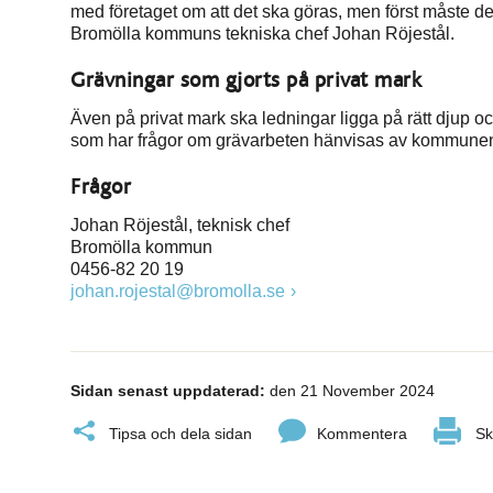
med företaget om att det ska göras, men först måste de 
Bromölla kommuns tekniska chef Johan Röjestål.
Grävningar som gjorts på privat mark
Även på privat mark ska ledningar ligga på rätt djup 
som har frågor om grävarbeten hänvisas av kommunen d
Frågor
Johan Röjestål, teknisk chef
Bromölla kommun
0456-82 20 19
johan.rojestal@bromolla.se
Sidan senast uppdaterad:
den 21 November 2024
Tipsa och dela sidan
Kommentera
Sk