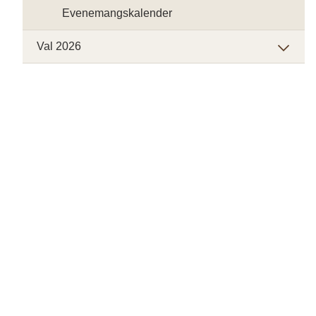
Evenemangskalender
Val 2026