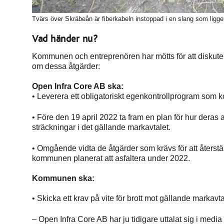
Tvärs över Skräbeån är fiberkabeln instoppad i en slang som ligger 
Vad händer nu?
Kommunen och entreprenören har mötts för att diskut
om dessa åtgärder:
Open Infra Core AB ska:
• Leverera ett obligatoriskt egenkontrollprogram som 
• Före den 19 april 2022 ta fram en plan för hur dera
sträckningar i det gällande markavtalet.
• Omgående vidta de åtgärder som krävs för att återstäl
kommunen planerat att asfaltera under 2022.
Kommunen ska:
• Skicka ett krav på vite för brott mot gällande markavta
– Open Infra Core AB har ju tidigare uttalat sig i media 