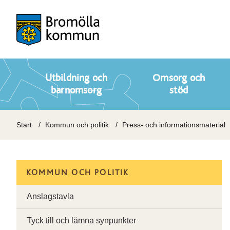
Utbildning och
Omsorg och
barnomsorg
stöd
Start
Kommun och politik
Press- och informationsmaterial
KOMMUN OCH POLITIK
Anslagstavla
Tyck till och lämna synpunkter