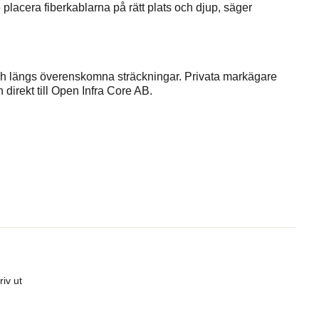
placera fiberkablarna på rätt plats och djup, säger
och längs överenskomna sträckningar. Privata markägare
irekt till Open Infra Core AB.
riv ut