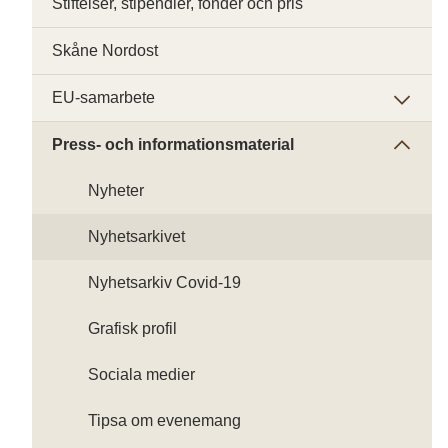
Stiftelser, stipendier, fonder och pris
Skåne Nordost
EU-samarbete
Press- och informationsmaterial
Nyheter
Nyhetsarkivet
Nyhetsarkiv Covid-19
Grafisk profil
Sociala medier
Tipsa om evenemang