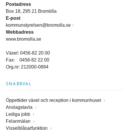
Postadress
Box 18, 295 21 Bromölla
E-post
kommunstyrelsen@bromolla.se
Webbadress
www.bromolla.se
Växel: 0456-82 20 00
Fax: 0456-82 22 00
Org.nr: 212000-0894
SNABBVAL
Öppettider växel och reception i kommunhuset
Anslagstavla
Lediga jobb
Felanmälan
Visselblåsarfunktion