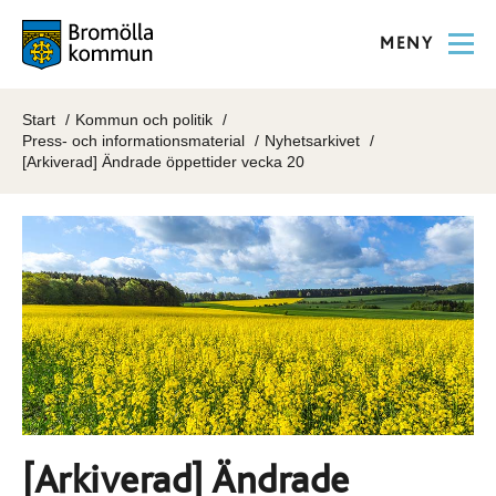
MENY
Start
Kommun och politik
Press- och informationsmaterial
Nyhetsarkivet
[Arkiverad] Ändrade öppettider vecka 20
[Arkiverad] Ändrade