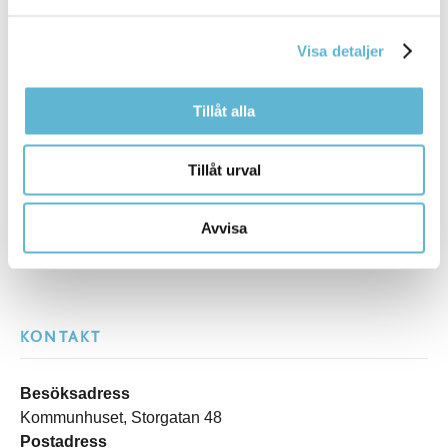
Tipsa och dela sidan
Visa detaljer
Kommentera
Tillåt alla
Skriv ut
Tillåt urval
Avvisa
KONTAKT
Besöksadress
Kommunhuset, Storgatan 48
Postadress