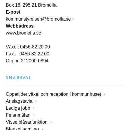
Box 18, 295 21 Bromölla
E-post
kommunstyrelsen@bromolla.se
Webbadress
www.bromolla.se
Växel: 0456-82 20 00
Fax: 0456-82 22 00
Org.nr: 212000-0894
SNABBVAL
Öppettider växel och reception i kommunhuset
Anslagstavla
Lediga jobb
Felanmälan
Visselblåsarfunktion
Blankettsamling