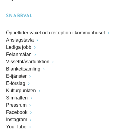
SNABBVAL
Öppettider växel och reception i kommunhuset
Anslagstavla
Lediga jobb
Felanmälan
Visselblåsarfunktion
Blankettsamling
E-tjänster
E-förslag
Kulturpunkten
Simhallen
Pressrum
Facebook
Instagram
You Tube