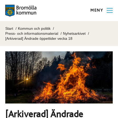
MENY
Start
Kommun och politik
Press- och informationsmaterial
Nyhetsarkivet
[Arkiverad] Ändrade öppettider vecka 18
[Arkiverad] Ändrade