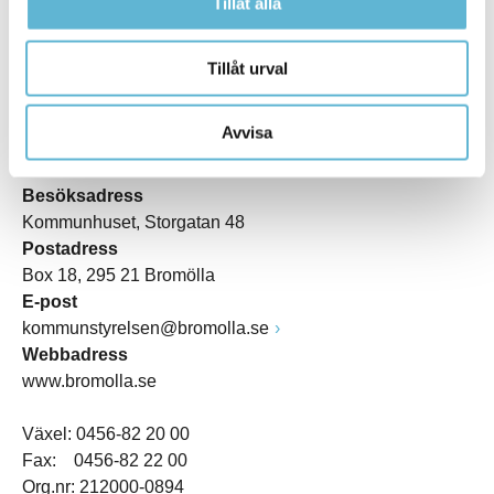
Tillåt alla
Tillåt urval
Avvisa
KONTAKT
Besöksadress
Kommunhuset, Storgatan 48
Postadress
Box 18, 295 21 Bromölla
E-post
kommunstyrelsen@bromolla.se
Webbadress
www.bromolla.se
Växel: 0456-82 20 00
Fax: 0456-82 22 00
Org.nr: 212000-0894