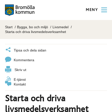
MENY
Start
Bygga, bo och miljö
Livsmedel
Starta och driva livsmedelsverksamhet
Tipsa och dela sidan
Kommentera
Skriv ut
E-tjänst
Kontakt
Starta och driva
livsmedelsverksamhet