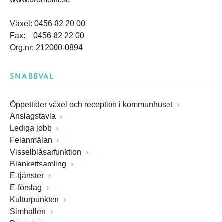
Växel: 0456-82 20 00
Fax: 0456-82 22 00
Org.nr: 212000-0894
SNABBVAL
Öppettider växel och reception i kommunhuset
Anslagstavla
Lediga jobb
Felanmälan
Visselblåsarfunktion
Blankettsamling
E-tjänster
E-förslag
Kulturpunkten
Simhallen