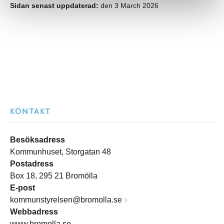
Sidan senast uppdaterad:
den 3 March 2026
KONTAKT
Besöksadress
Kommunhuset, Storgatan 48
Postadress
Box 18, 295 21 Bromölla
E-post
kommunstyrelsen@bromolla.se
Webbadress
www.bromolla.se