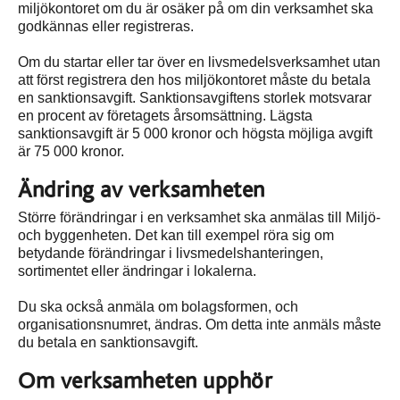
miljökontoret om du är osäker på om din verksamhet ska
godkännas eller registreras.
Om du startar eller tar över en livsmedelsverksamhet utan
att först registrera den hos miljökontoret måste du betala
en sanktionsavgift. Sanktionsavgiftens storlek motsvarar
en procent av företagets årsomsättning. Lägsta
sanktionsavgift är 5 000 kronor och högsta möjliga avgift
är 75 000 kronor.
Ändring av verksamheten
Större förändringar i en verksamhet ska anmälas till Miljö-
och byggenheten. Det kan till exempel röra sig om
betydande förändringar i livsmedelshanteringen,
sortimentet eller ändringar i lokalerna.
Du ska också anmäla om bolagsformen, och
organisationsnumret, ändras. Om detta inte anmäls måste
du betala en sanktionsavgift.
Om verksamheten upphör