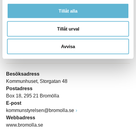
Tillåt alla
Tillåt urval
Avvisa
KONTAKT
Besöksadress
Kommunhuset, Storgatan 48
Postadress
Box 18, 295 21 Bromölla
E-post
kommunstyrelsen@bromolla.se
Webbadress
www.bromolla.se