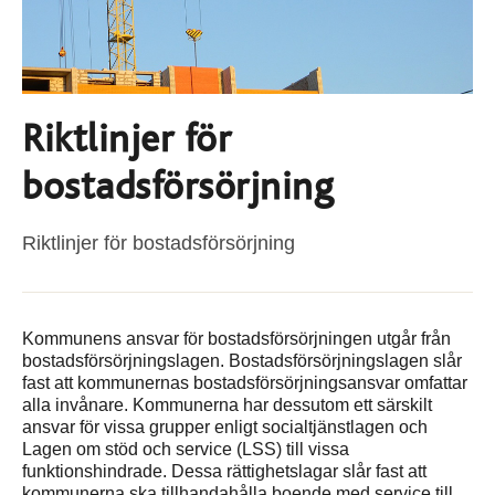
Riktlinjer för
bostadsförsörjning
Riktlinjer för bostadsförsörjning
Kommunens ansvar för bostadsförsörjningen utgår från
bostadsförsörjningslagen. Bostadsförsörjningslagen slår
fast att kommunernas bostadsförsörjningsansvar omfattar
alla invånare. Kommunerna har dessutom ett särskilt
ansvar för vissa grupper enligt socialtjänstlagen och
Lagen om stöd och service (LSS) till vissa
funktionshindrade. Dessa rättighetslagar slår fast att
kommunerna ska tillhandahålla boende med service till