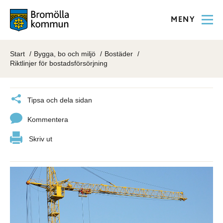
MENY
Start
Bygga, bo och miljö
Bostäder
Riktlinjer för bostadsförsörjning
Tipsa och dela sidan
Kommentera
Skriv ut