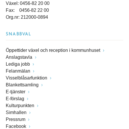
Växel: 0456-82 20 00
Fax: 0456-82 22 00
Org.nr: 212000-0894
SNABBVAL
Öppettider växel och reception i kommunhuset
Anslagstavla
Lediga jobb
Felanmälan
Visselblåsarfunktion
Blankettsamling
E-tjänster
E-förslag
Kulturpunkten
Simhallen
Pressrum
Facebook