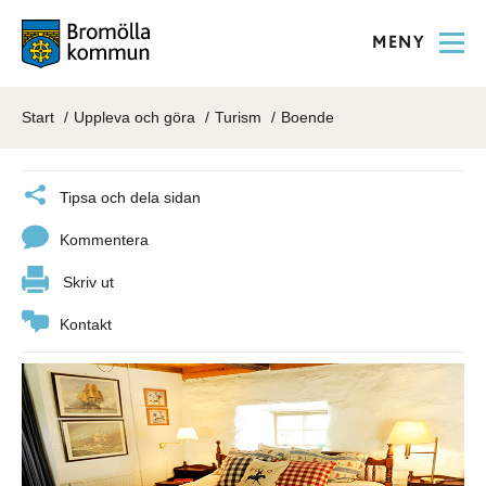
MENY
Start
Uppleva och göra
Turism
Boende
Tipsa och dela sidan
Kommentera
Skriv ut
Kontakt