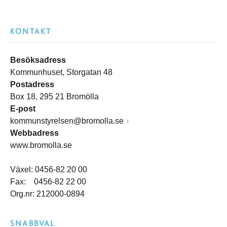
KONTAKT
Besöksadress
Kommunhuset, Storgatan 48
Postadress
Box 18, 295 21 Bromölla
E-post
kommunstyrelsen@bromolla.se
Webbadress
www.bromolla.se
Växel: 0456-82 20 00
Fax: 0456-82 22 00
Org.nr: 212000-0894
SNABBVAL