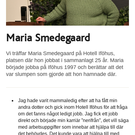
Maria Smedegaard
Vi träffar Maria Smedegaard på Hotell Iföhus,
platsen där hon jobbat i sammanlagt 25 år. Maria
började jobba på Iföhus 1997 och berättar att det
var slumpen som gjorde att hon hamnade där.
Jag hade varit mammaledig efter att ha fått min
andra dotter och gick inom Hotell Iföhus för att fråga
om det fanns något ledigt jobb. Jag fick ett jobb
direkt och började min karriär ”nerifrån”, det vill säga
med arbetsuppgifter som innebar att hjälpa till där
det behövdes. Det kunde vara att hjälpa till med