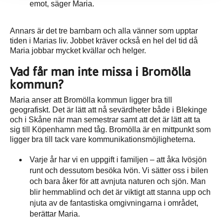
emot, säger Maria.
Annars är det tre barnbarn och alla vänner som upptar
tiden i Marias liv. Jobbet kräver också en hel del tid då
Maria jobbar mycket kvällar och helger.
Vad får man inte missa i Bromölla
kommun?
Maria anser att Bromölla kommun ligger bra till
geografiskt. Det är lätt att nå sevärdheter både i Blekinge
och i Skåne när man semestrar samt att det är lätt att ta
sig till Köpenhamn med tåg. Bromölla är en mittpunkt som
ligger bra till tack vare kommunikationsmöjligheterna.
Varje år har vi en uppgift i familjen – att åka Ivösjön
runt och dessutom besöka Ivön. Vi sätter oss i bilen
och bara åker för att avnjuta naturen och sjön. Man
blir hemmablind och det är viktigt att stanna upp och
njuta av de fantastiska omgivningarna i området,
berättar Maria.