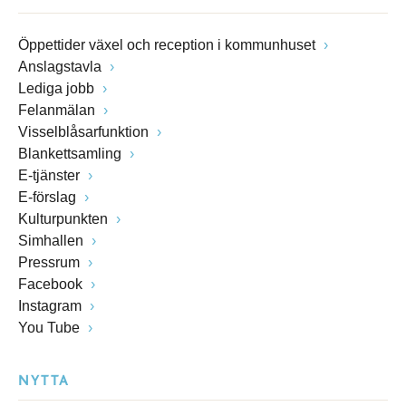
Öppettider växel och reception i kommunhuset
Anslagstavla
Lediga jobb
Felanmälan
Visselblåsarfunktion
Blankettsamling
E-tjänster
E-förslag
Kulturpunkten
Simhallen
Pressrum
Facebook
Instagram
You Tube
NYTTA