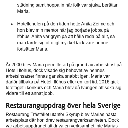
städning samt hoppa in när folk var sjuka, berättar
Maria.
Hotellchefen på den tiden hette Anita Zeime och
hon blev min mentor när jag började jobba på
Iföhus. Anita var grym på att hålla reda på allt, så
man lärde sig otroligt mycket tack vare henne,
fortsätter Maria.
År 2000 blev Maria permitterad på grund av arbetsbrist på
Hotell Iföhus, dock visade sig behovet av hennes
arbetsinsatser finnas ganska snabbt igen. Maria var
därför tillbaka på Hotell Iföhus efter en kort tid. 2016 gick
företaget i konkurs och Maria blev då tvungen att söka sig
vidare till ett annat jobb.
Restauranguppdrag över hela Sverige
Restaurang Trästället utanför Skyrup blev Marias nästa
arbetsplats där hon drev restaurangverksamheten. Dock
var arbetsuppdraget att driva en verksamhet inte Marias