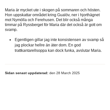
Maria är mycket ute i skogen på sommaren och hösten.
Hon uppskattar området kring Gualöv, ner i hjorthägnet
mot Nymölla och Ferehusen. Det blir också många
timmar på Ryssberget för Maria där det också är gott om
svamp.
Egentligen gillar jag inte konsistensen av svamp så
jag plockar hellre än äter dom. En god
trattkantarellsoppa kan dock funka, avslutar Maria.
Sidan senast uppdaterad:
den 28 March 2025