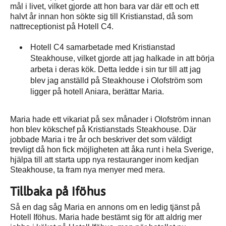
mål i livet, vilket gjorde att hon bara var där ett och ett
halvt år innan hon sökte sig till Kristianstad, då som
nattreceptionist på Hotell C4.
Hotell C4 samarbetade med Kristianstad
Steakhouse, vilket gjorde att jag halkade in att börja
arbeta i deras kök. Detta ledde i sin tur till att jag
blev jag anställd på Steakhouse i Olofström som
ligger på hotell Aniara, berättar Maria.
Maria hade ett vikariat på sex månader i Olofström innan
hon blev kökschef på Kristianstads Steakhouse. Där
jobbade Maria i tre år och beskriver det som väldigt
trevligt då hon fick möjligheten att åka runt i hela Sverige,
hjälpa till att starta upp nya restauranger inom kedjan
Steakhouse, ta fram nya menyer med mera.
Tillbaka på Iföhus
Så en dag såg Maria en annons om en ledig tjänst på
Hotell Iföhus. Maria hade bestämt sig för att aldrig mer