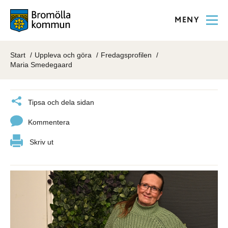
MENY
Start
Uppleva och göra
Fredagsprofilen
Maria Smedegaard
Tipsa och dela sidan
Kommentera
Skriv ut