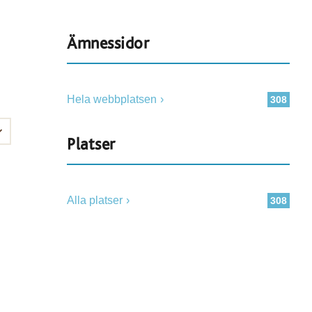
Ämnessidor
Hela webbplatsen
308
Platser
Alla platser
308