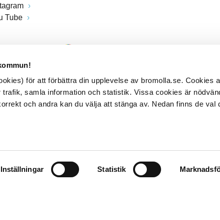
stagram
u Tube
 kommun!
kies) för att förbättra din upplevelse av bromolla.se. Cookies
 trafik, samla information och statistik. Vissa cookies är nödvänd
rrekt och andra kan du välja att stänga av. Nedan finns de val 
Inställningar
Statistik
Marknadsfö