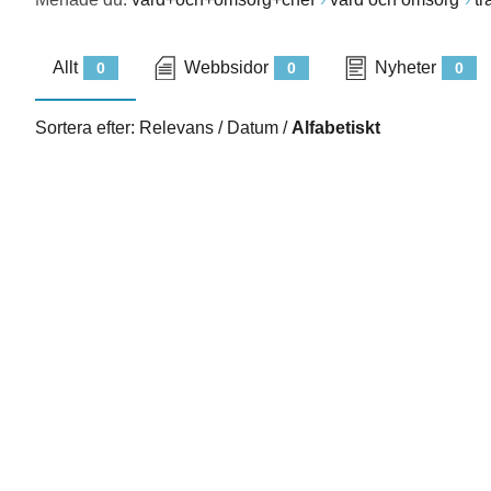
Allt
Webbsidor
Nyheter
0
0
0
Sortera efter:
Relevans
/
Datum
/
Alfabetiskt