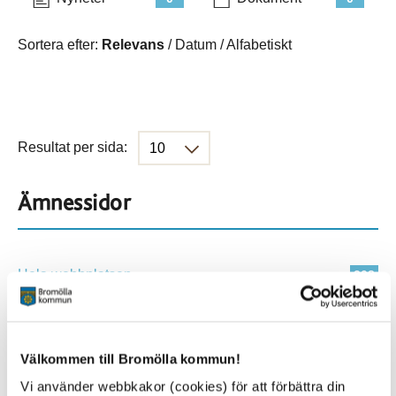
Sortera efter:
Relevans
/
Datum
/
Alfabetiskt
Resultat per sida:
Ämnessidor
Hela webbplatsen
308
Platser
Välkommen till Bromölla kommun!
Vi använder webbkakor (cookies) för att förbättra din