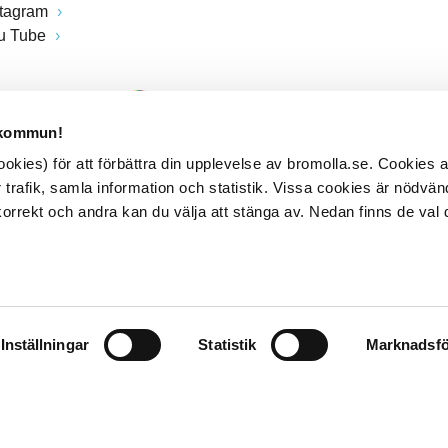
stagram
u Tube
 kommun!
kies) för att förbättra din upplevelse av bromolla.se. Cookies
 trafik, samla information och statistik. Vissa cookies är nödvänd
rrekt och andra kan du välja att stänga av. Nedan finns de val 
Inställningar
Statistik
Marknadsfö