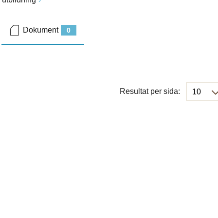
Dokument
0
Resultat per sida: