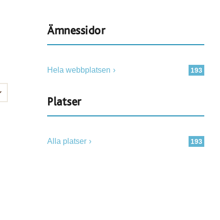
Ämnessidor
Hela webbplatsen
193
Platser
Alla platser
193