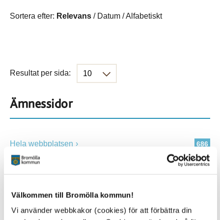
Sortera efter:
Relevans
/
Datum
/
Alfabetiskt
Resultat per sida:
Ämnessidor
Hela webbplatsen
686
Platser
Välkommen till Bromölla kommun!
Vi använder webbkakor (cookies) för att förbättra din
Alla platser
686