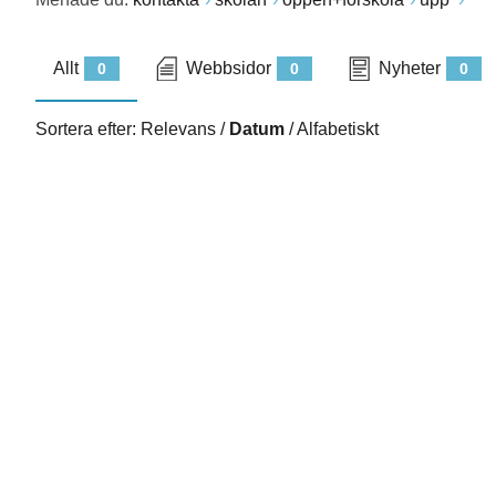
Allt
Webbsidor
Nyheter
0
0
0
Sortera efter:
Relevans
/
Datum
/
Alfabetiskt