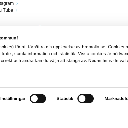
stagram
u Tube
 kommun!
kies) för att förbättra din upplevelse av bromolla.se. Cookies
 trafik, samla information och statistik. Vissa cookies är nödvänd
rrekt och andra kan du välja att stänga av. Nedan finns de val 
Inställningar
Statistik
Marknadsfö