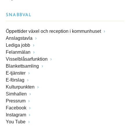
SNABBVAL
Öppettider växel och reception i kommunhuset
Anslagstavla
Lediga jobb
Felanmälan
Visselblåsarfunktion
Blankettsamling
E-tjänster
E-förslag
Kulturpunkten
Simhallen
Pressrum
Facebook
Instagram
You Tube