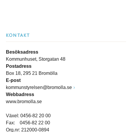
KONTAKT
Besöksadress
Kommunhuset, Storgatan 48
Postadress
Box 18, 295 21 Bromölla
E-post
kommunstyrelsen@bromolla.se
Webbadress
www.bromolla.se
Växel: 0456-82 20 00
Fax: 0456-82 22 00
Org.nr: 212000-0894