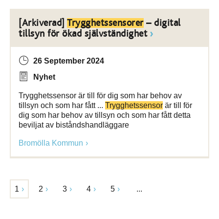
[Arkiverad]
Trygghetssensorer
– digital
tillsyn för ökad självständighet
26 September 2024
Nyhet
Trygghetssensor är till för dig som har behov av
tillsyn och som har fått ...
Trygghetssensor
är till för
dig som har behov av tillsyn och som har fått detta
beviljat av biståndshandläggare
Bromölla Kommun
1
2
3
4
5
...