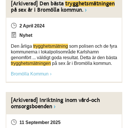
[Arkiverad] Den bästa
trygghetsmätningen
på sex år i Bromölla kommun.
2 April 2024
Nyhet
Den årliga
trygghetsmätning
som polisen och de fyra
kommunerna i lokalpolisområde Karlshamn
genomfört ... väldigt goda resultat. Detta är den bästa
trygghetsmätningen
på sex år i Bromölla kommun.
Bromölla Kommun
[Arkiverad] Inriktning inom vård-och
omsorgsboenden
11 September 2025