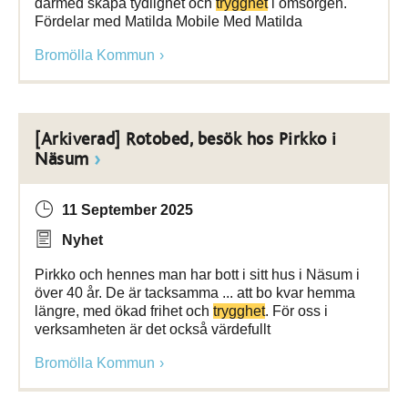
därmed skapa tydlighet och
trygghet
i omsorgen.
Fördelar med Matilda Mobile Med Matilda
Bromölla Kommun
[Arkiverad] Rotobed, besök hos Pirkko i
Näsum
11 September 2025
Nyhet
Pirkko och hennes man har bott i sitt hus i Näsum i
över 40 år. De är tacksamma ... att bo kvar hemma
längre, med ökad frihet och
trygghet
. För oss i
verksamheten är det också värdefullt
Bromölla Kommun