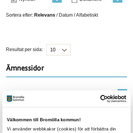
Sortera efter:
Relevans
/
Datum
/
Alfabetiskt
Resultat per sida:
Ämnessidor
Hela webbplatsen
45
Platser
Välkommen till Bromölla kommun!
Vi använder webbkakor (cookies) för att förbättra din