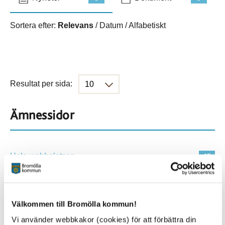
Sortera efter:
Relevans
/
Datum
/
Alfabetiskt
Resultat per sida:
Ämnessidor
Hela webbplatsen
45
Platser
Välkommen till Bromölla kommun!
Vi använder webbkakor (cookies) för att förbättra din