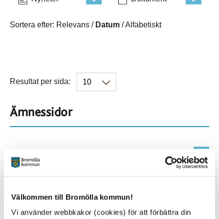
Sortera efter:
Relevans
/
Datum
/
Alfabetiskt
Resultat per sida:
Ämnessidor
Hela webbplatsen
45
Platser
Välkommen till Bromölla kommun!
Vi använder webbkakor (cookies) för att förbättra din