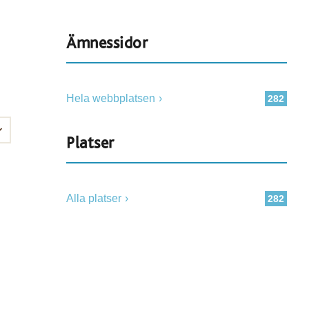
Ämnessidor
Hela webbplatsen
282
Platser
Alla platser
282