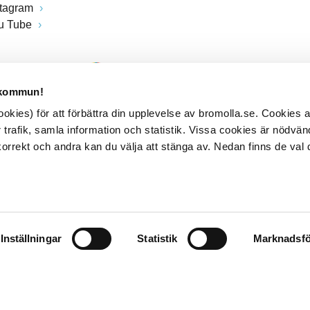
stagram
u Tube
 kommun!
kies) för att förbättra din upplevelse av bromolla.se. Cookies
 trafik, samla information och statistik. Vissa cookies är nödvänd
rrekt och andra kan du välja att stänga av. Nedan finns de val 
Inställningar
Statistik
Marknadsfö