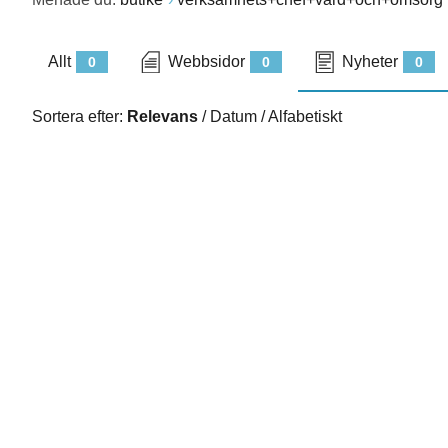
Allt
Webbsidor
Nyheter
0
0
0
Sortera efter:
Relevans
/
Datum
/
Alfabetiskt