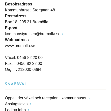
Besöksadress
Kommunhuset, Storgatan 48
Postadress
Box 18, 295 21 Bromölla
E-post
kommunstyrelsen@bromolla.se
Webbadress
www.bromolla.se
Växel: 0456-82 20 00
Fax: 0456-82 22 00
Org.nr: 212000-0894
SNABBVAL
Öppettider växel och reception i kommunhuset
Anslagstavla
Lediga jobb