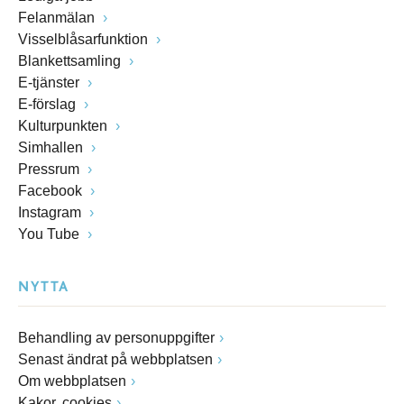
Felanmälan
Visselblåsarfunktion
Blankettsamling
E-tjänster
E-förslag
Kulturpunkten
Simhallen
Pressrum
Facebook
Instagram
You Tube
NYTTA
Behandling av personuppgifter
Senast ändrat på webbplatsen
Om webbplatsen
Kakor, cookies