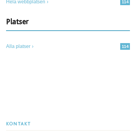
Hela webbplatsen
114
Platser
Alla platser
114
KONTAKT